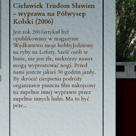
Cieławiek Trudom Sławien
- wyprawa na Półwysep
Kolski (2006)
Jest rok 2001artykuł był
opublikowany w magazynie
Wędkarstwo moje hobbyJedziemy
na ryby na Lofoty. Sześć osób w
busie, nie jest źle, niektórzy nawet
mogą wyprostować nogi. Przed
nami jeszcze jakieś 30 godzin jazdy.
By skrócić cierpienia podróży
organizator puszcza film nakręcony
na zupełnie innej wyprawie przez
zupełnie innych ludzi. Ma to być
prze...